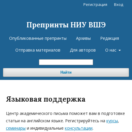
Регистрация
Вход
Препринты НИУ ВШЭ
Опубликованные препринты
Архивы
Редакция
Отправка материалов
Для авторов
О нас
Найти
Языковая поддержка
Центр академического письма поможет вам в подготовке
статьи на английском языке. Регистрируйтесь на
курсы
,
семинары
и индивидуальные
консультации
.