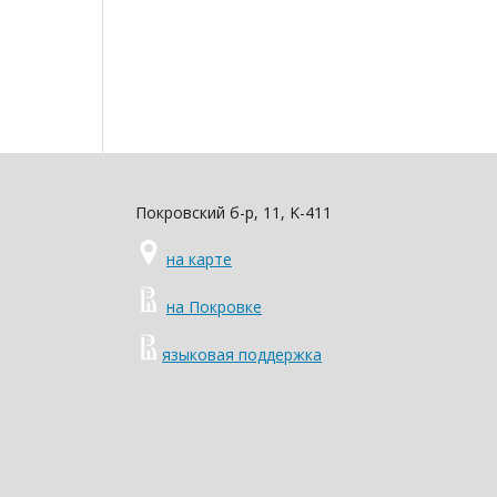
Покровский б-р, 11, K-411
на карте
на Покровке
языковая поддержка