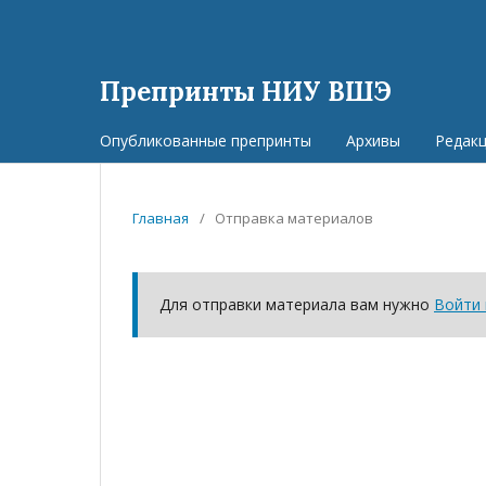
Препринты НИУ ВШЭ
Опубликованные препринты
Архивы
Редак
Главная
/
Отправка материалов
Для отправки материала вам нужно
Войти 