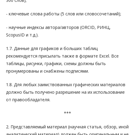
300 слов);
- ключевые слова работы (5 слов или словосочетаний);
- научные индексы автора/авторов (ORCID, РИНЦ,
ScopusID и т.д.).
1.7. Данные для графиков и больших таблиц
рекомендуется присылать также в формате Excel. Все
таблицы, рисунки, графики, схемы должны быть
пронумерованы и снабжены подписями.
1.8. Для любых заимствованных графических материалов
должно быть получено разрешение на их использование
от правообладателя.
***
2. Представляемый материал (научная статья, обзор, иной
аналитический материал) должен быть оригинальным и не