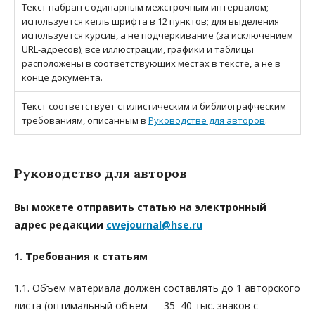
Текст набран с одинарным межстрочным интервалом;
используется кегль шрифта в 12 пунктов; для выделения
используется курсив, а не подчеркивание (за исключением
URL-адресов); все иллюстрации, графики и таблицы
расположены в соответствующих местах в тексте, а не в
конце документа.
Текст соответствует стилистическим и библиографческим
требованиям, описанным в
Руководстве для авторов
.
Руководство для авторов
Вы можете отправить статью на электронный
адрес редакции
cwejournal@hse.ru
1. Требования к статьям
1.1. Объем материала должен составлять до 1 авторского
листа (оптимальный объем — 35–40 тыс. знаков с