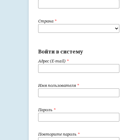
Страна
*
Войти в систему
Адрес (E-mail)
*
Имя пользователя
*
Пароль
*
Повторите пароль
*