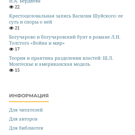
Н.А. Бердяева
22
Крестоцеловальная запись Василия Шуйского: ее
суть и споры о ней
21
Богучарово и богучаровский бунт в романе Л.Н.
Толстого «Война и мир»
17
Теория и практика разделения властей: Ш.Л.
Монтескье и американская модель
15
ИНФОРМАЦИЯ
Для читателей
Для авторов
Для библиотек