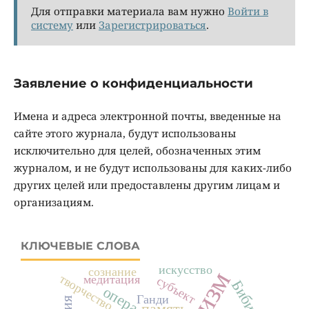
Для отправки материала вам нужно
Войти в
систему
или
Зарегистрироваться
.
Заявление о конфиденциальности
Имена и адреса электронной почты, введенные на
сайте этого журнала, будут использованы
исключительно для целей, обозначенных этим
журналом, и не будут использованы для каких-либо
других целей или предоставлены другим лицам и
организациям.
КЛЮЧЕВЫЕ СЛОВА
искусство
сознание
творчество
медитация
субъект
Бибихин
опера
Ганди
память